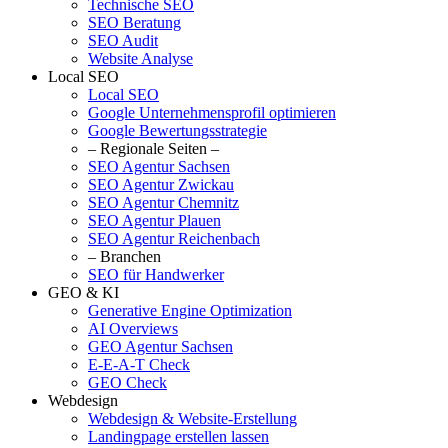
Technische SEO
SEO Beratung
SEO Audit
Website Analyse
Local SEO
Local SEO
Google Unternehmensprofil optimieren
Google Bewertungsstrategie
– Regionale Seiten –
SEO Agentur Sachsen
SEO Agentur Zwickau
SEO Agentur Chemnitz
SEO Agentur Plauen
SEO Agentur Reichenbach
– Branchen
SEO für Handwerker
GEO & KI
Generative Engine Optimization
AI Overviews
GEO Agentur Sachsen
E-E-A-T Check
GEO Check
Webdesign
Webdesign & Website-Erstellung
Landingpage erstellen lassen