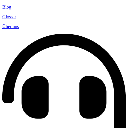
Blog
Glossar
Über uns