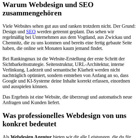
Warum Webdesign und SEO
zusammengehören
Viele Websites sehen gut aus und ranken trotzdem nicht. Der Grund:
Design und
SEO
werden getrennt geplant. Das sehen wir
regelmäßig bei Unternehmen aus dem Vogtland, aus Zwickau und
Chemnitz, die zu uns kommen und bereits eine fertig gebaute Seite
haben, die online seit Monaten kaum jemand findet.
Bei Rankingmax ist die Website-Erstellung der erste Schritt der
Sichtbarkeitsstrategie. Seitenstruktur, URL-Architektur, interne
Verlinkung, Ladezeit und semantische Klarheit werden nicht
nachträglich optimiert, sondern entstehen von Anfang an so, dass
Google und KI-Systeme deine Inhalte korrekt erfassen, einordnen
und ausspielen können.
Das Ergebnis ist eine Website, die überzeugt und automatisch neue
Anfragen und Kunden liefert.
Was professionelles Webdesign von uns
konkret bedeutet
Als
Webdesign Agentur
bieten wir dir alle Leistungen, die du für