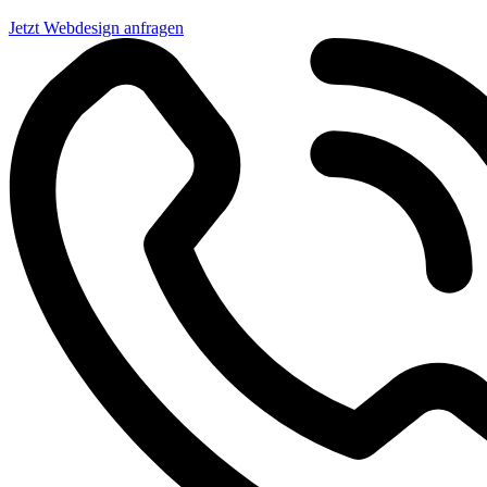
Jetzt Webdesign anfragen