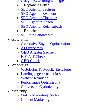
Google Bewertungsstrategie
– Regionale Seiten –
SEO Agentur Sachsen
SEO Agentur Zwickau
SEO Agentur Chemnitz
SEO Agentur Plauen
SEO Agentur Reichenbach
– Branchen
SEO für Handwerker
GEO & KI
Generative Engine Optimization
AI Overviews
GEO Agentur Sachsen
E-E-A-T Check
GEO Check
Webdesign
Webdesign & Website-Erstellung
Landingpage erstellen lassen
Website Relaunch
Performance Optimierung
Conversion Optimierung
Marketing
Online Marketing (SEA)
Content Marketing