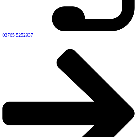
03765 5252937