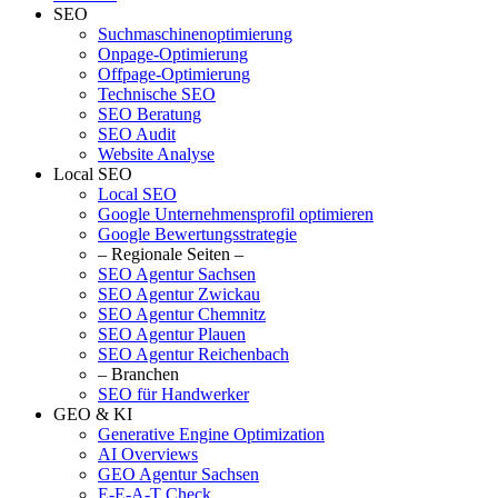
SEO
Suchmaschinenoptimierung
Onpage-Optimierung
Offpage-Optimierung
Technische SEO
SEO Beratung
SEO Audit
Website Analyse
Local SEO
Local SEO
Google Unternehmensprofil optimieren
Google Bewertungsstrategie
– Regionale Seiten –
SEO Agentur Sachsen
SEO Agentur Zwickau
SEO Agentur Chemnitz
SEO Agentur Plauen
SEO Agentur Reichenbach
– Branchen
SEO für Handwerker
GEO & KI
Generative Engine Optimization
AI Overviews
GEO Agentur Sachsen
E-E-A-T Check