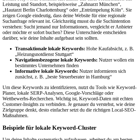
Leistung und Standort, beispielsweise „Zahnarzt München“,
„Hautarzt Berlin Charlottenburg“ oder „Entrümpelung Köln“. Sie
zeigen Google eindeutig, dass deine Website für eine regionale
Suchanfrage relevant ist. Gleichzeitig musst du die Suchintention
verstehen: Sucht jemand nur Informationen, vergleicht er Anbieter
oder möchte er sofort buchen? Diese Unterschiede entscheiden
darüber, wie deine Inhalte aufgebaut sein sollten.
Transaktionale lokale Keywords:
Hohe Kaufabsicht, z. B.
„Heizungsnotdienst Stuttgart“
Navigationsbezogene lokale Keywords:
Nutzer wollen ein
bestimmtes Unternehmen finden
Informative lokale Keywords:
Nutzer informieren sich
zunächst, z. B. „beste Steuerberater in Hamburg“
Um diese Keywords zu identifizieren, nutzt du Tools wie Keyword-
Planer, lokale SERP-Analysen, Google-Vorschläge oder
Wettbewerbs-Recherchen. Wichtig ist, Keyword-Daten mit echten
Customer-Insights zu verbinden. Je genauer du verstehst, wie deine
Zielgruppe denkt, desto einfacher setzt du die richtigen Local-SEO-
Maßnahmen.
Beispiele für lokale Keyword-Cluster
Um deine Inhalte systematisch aufzubauen, arbeitest du am besten