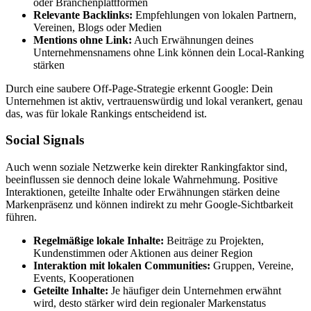
oder Branchenplattformen
Relevante Backlinks:
Empfehlungen von lokalen Partnern,
Vereinen, Blogs oder Medien
Mentions ohne Link:
Auch Erwähnungen deines
Unternehmensnamens ohne Link können dein Local-Ranking
stärken
Durch eine saubere Off-Page-Strategie erkennt Google: Dein
Unternehmen ist aktiv, vertrauenswürdig und lokal verankert, genau
das, was für lokale Rankings entscheidend ist.
Social Signals
Auch wenn soziale Netzwerke kein direkter Rankingfaktor sind,
beeinflussen sie dennoch deine lokale Wahrnehmung. Positive
Interaktionen, geteilte Inhalte oder Erwähnungen stärken deine
Markenpräsenz und können indirekt zu mehr Google-Sichtbarkeit
führen.
Regelmäßige lokale Inhalte:
Beiträge zu Projekten,
Kundenstimmen oder Aktionen aus deiner Region
Interaktion mit lokalen Communities:
Gruppen, Vereine,
Events, Kooperationen
Geteilte Inhalte:
Je häufiger dein Unternehmen erwähnt
wird, desto stärker wird dein regionaler Markenstatus