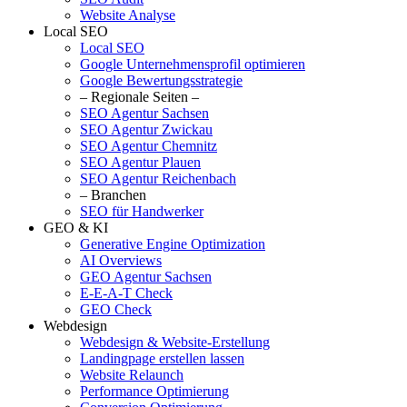
Website Analyse
Local SEO
Local SEO
Google Unternehmensprofil optimieren
Google Bewertungsstrategie
– Regionale Seiten –
SEO Agentur Sachsen
SEO Agentur Zwickau
SEO Agentur Chemnitz
SEO Agentur Plauen
SEO Agentur Reichenbach
– Branchen
SEO für Handwerker
GEO & KI
Generative Engine Optimization
AI Overviews
GEO Agentur Sachsen
E-E-A-T Check
GEO Check
Webdesign
Webdesign & Website-Erstellung
Landingpage erstellen lassen
Website Relaunch
Performance Optimierung