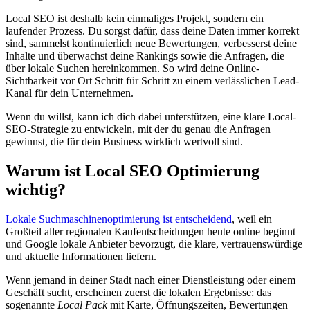
Local SEO ist deshalb kein einmaliges Projekt, sondern ein
laufender Prozess. Du sorgst dafür, dass deine Daten immer korrekt
sind, sammelst kontinuierlich neue Bewertungen, verbesserst deine
Inhalte und überwachst deine Rankings sowie die Anfragen, die
über lokale Suchen hereinkommen. So wird deine Online-
Sichtbarkeit vor Ort Schritt für Schritt zu einem verlässlichen Lead-
Kanal für dein Unternehmen.
Wenn du willst, kann ich dich dabei unterstützen, eine klare Local-
SEO-Strategie zu entwickeln, mit der du genau die Anfragen
gewinnst, die für dein Business wirklich wertvoll sind.
Warum ist Local SEO Optimierung
wichtig?
Lokale Suchmaschinenoptimierung ist entscheidend
, weil ein
Großteil aller regionalen Kaufentscheidungen heute online beginnt –
und Google lokale Anbieter bevorzugt, die klare, vertrauenswürdige
und aktuelle Informationen liefern.
Wenn jemand in deiner Stadt nach einer Dienstleistung oder einem
Geschäft sucht, erscheinen zuerst die lokalen Ergebnisse: das
sogenannte
Local Pack
mit Karte, Öffnungszeiten, Bewertungen