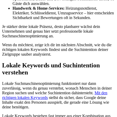
Gäste dich auswählen.
Handwerk & Home-Services:
Heizungsnotdienst,
Elektriker, Schlüsseldienst, Umzugsservice – hier entscheiden
Sichtbarkeit und Bewertungen oft in Sekunden.
Je stärker deine lokale Präsenz, desto planbarer wächst dein
Unternehmen und genau hier setzt professionelle lokale
Suchmaschinenoptimierung an.
Wenn du möchtest, zeige ich dir im nächsten Abschnitt, wie du die
richtigen lokalen Keywords findest und die Suchintention deiner
Zielgruppe sauber analysierst.
Lokale Keywords und Suchintention
verstehen
Lokale Suchmaschinenoptimierung funktioniert nur dann
zuverlässig, wenn du genau verstehst, wonach Menschen in deiner
Region suchen und welche Suchintention dahintersteht.
Mit den
richtigen lokalen Keywords
stellst du sicher, dass Google deine
Inhalte exakt den Personen ausspielt, die gerade eine Lösung wie
deine benötigen.
Lokale Keywords bestehen fast immer aus einer Kombination aus