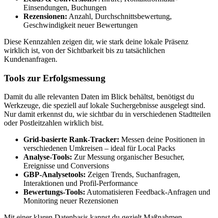
Einsendungen, Buchungen
Rezensionen:
Anzahl, Durchschnittsbewertung,
Geschwindigkeit neuer Bewertungen
Diese Kennzahlen zeigen dir, wie stark deine lokale Präsenz
wirklich ist, von der Sichtbarkeit bis zu tatsächlichen
Kundenanfragen.
Tools zur Erfolgsmessung
Damit du alle relevanten Daten im Blick behältst, benötigst du
Werkzeuge, die speziell auf lokale Suchergebnisse ausgelegt sind.
Nur damit erkennst du, wie sichtbar du in verschiedenen Stadtteilen
oder Postleitzahlen wirklich bist.
Grid-basierte Rank-Tracker:
Messen deine Positionen in
verschiedenen Umkreisen – ideal für Local Packs
Analyse-Tools:
Zur Messung organischer Besucher,
Ereignisse und Conversions
GBP-Analysetools:
Zeigen Trends, Suchanfragen,
Interaktionen und Profil-Performance
Bewertungs-Tools:
Automatisieren Feedback-Anfragen und
Monitoring neuer Rezensionen
Mit einer klaren Datenbasis kannst du gezielt Maßnahmen