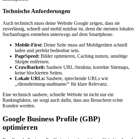
Technische Anforderungen
Auch technisch muss deine Website Google zeigen, dass sie
zuverlässig, schnell und mobil nutzbar ist, denn die meisten lokalen
Suchanfragen entstehen unterwegs auf dem Smartphone.
Mobile-First:
Deine Seite muss auf Mobilgeräten schnell
laden und perfekt bedienbar sein.
PageSpeed:
Bilder optimieren, Caching nutzen, unnötige
Skripte entfernen.
Crawlbarkeit:
Saubere URL-Struktur, korrekte Sitemaps,
keine blockierten Seiten.
Lokale URLs:
Saubere, sprechende URLs wie
„/dienstleistung-stadtname/“ für klare Relevanz.
Eine technisch saubere, schnelle Website ist nicht nur ein
Rankingfaktor, sie sorgt auch dafür, dass aus Besuchern echte
Kunden werden.
Google Business Profile (GBP)
optimieren