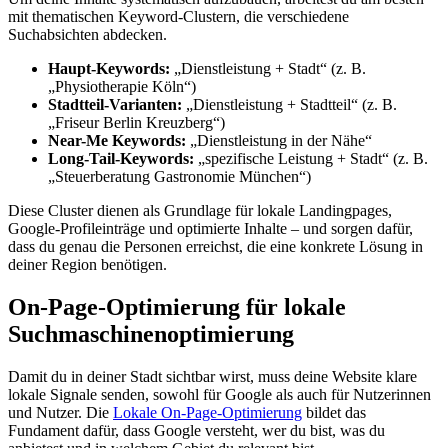
mit thematischen Keyword-Clustern, die verschiedene
Suchabsichten abdecken.
Haupt-Keywords:
„Dienstleistung + Stadt“ (z. B.
„Physiotherapie Köln“)
Stadtteil-Varianten:
„Dienstleistung + Stadtteil“ (z. B.
„Friseur Berlin Kreuzberg“)
Near-Me Keywords:
„Dienstleistung in der Nähe“
Long-Tail-Keywords:
„spezifische Leistung + Stadt“ (z. B.
„Steuerberatung Gastronomie München“)
Diese Cluster dienen als Grundlage für lokale Landingpages,
Google-Profileinträge und optimierte Inhalte – und sorgen dafür,
dass du genau die Personen erreichst, die eine konkrete Lösung in
deiner Region benötigen.
On-Page-Optimierung für lokale
Suchmaschinenoptimierung
Damit du in deiner Stadt sichtbar wirst, muss deine Website klare
lokale Signale senden, sowohl für Google als auch für Nutzerinnen
und Nutzer. Die
Lokale On-Page-Optimierung
bildet das
Fundament dafür, dass Google versteht, wer du bist, was du