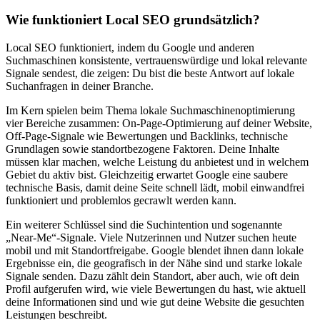
Wie funktioniert Local SEO grundsätzlich?
Local SEO funktioniert, indem du Google und anderen
Suchmaschinen konsistente, vertrauenswürdige und lokal relevante
Signale sendest, die zeigen: Du bist die beste Antwort auf lokale
Suchanfragen in deiner Branche.
Im Kern spielen beim Thema lokale Suchmaschinenoptimierung
vier Bereiche zusammen: On-Page-Optimierung auf deiner Website,
Off-Page-Signale wie Bewertungen und Backlinks, technische
Grundlagen sowie standortbezogene Faktoren. Deine Inhalte
müssen klar machen, welche Leistung du anbietest und in welchem
Gebiet du aktiv bist. Gleichzeitig erwartet Google eine saubere
technische Basis, damit deine Seite schnell lädt, mobil einwandfrei
funktioniert und problemlos gecrawlt werden kann.
Ein weiterer Schlüssel sind die Suchintention und sogenannte
„Near-Me“-Signale. Viele Nutzerinnen und Nutzer suchen heute
mobil und mit Standortfreigabe. Google blendet ihnen dann lokale
Ergebnisse ein, die geografisch in der Nähe sind und starke lokale
Signale senden. Dazu zählt dein Standort, aber auch, wie oft dein
Profil aufgerufen wird, wie viele Bewertungen du hast, wie aktuell
deine Informationen sind und wie gut deine Website die gesuchten
Leistungen beschreibt.