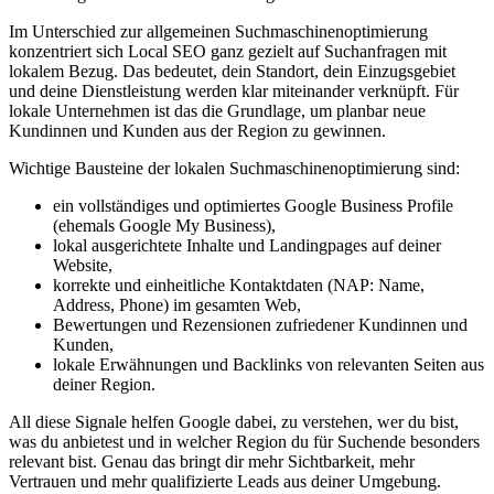
Im Unterschied zur allgemeinen Suchmaschinenoptimierung
konzentriert sich Local SEO ganz gezielt auf Suchanfragen mit
lokalem Bezug. Das bedeutet, dein Standort, dein Einzugsgebiet
und deine Dienstleistung werden klar miteinander verknüpft. Für
lokale Unternehmen ist das die Grundlage, um planbar neue
Kundinnen und Kunden aus der Region zu gewinnen.
Wichtige Bausteine der lokalen Suchmaschinenoptimierung sind:
ein vollständiges und optimiertes Google Business Profile
(ehemals Google My Business),
lokal ausgerichtete Inhalte und Landingpages auf deiner
Website,
korrekte und einheitliche Kontaktdaten (NAP: Name,
Address, Phone) im gesamten Web,
Bewertungen und Rezensionen zufriedener Kundinnen und
Kunden,
lokale Erwähnungen und Backlinks von relevanten Seiten aus
deiner Region.
All diese Signale helfen Google dabei, zu verstehen, wer du bist,
was du anbietest und in welcher Region du für Suchende besonders
relevant bist. Genau das bringt dir mehr Sichtbarkeit, mehr
Vertrauen und mehr qualifizierte Leads aus deiner Umgebung.