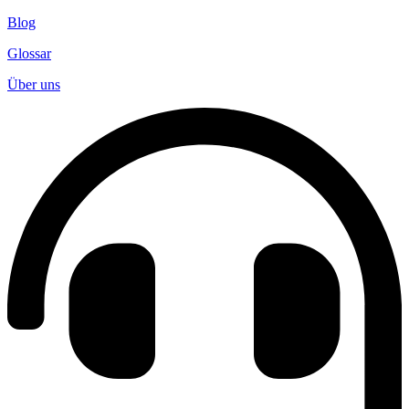
Blog
Glossar
Über uns