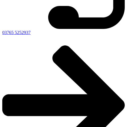
03765 5252937