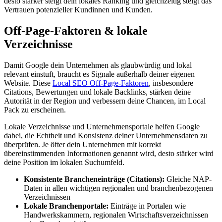
desto stärker steigt dein lokales Ranking und gleichzeitig steigt das
Vertrauen potenzieller Kundinnen und Kunden.
Off-Page-Faktoren & lokale
Verzeichnisse
Damit Google dein Unternehmen als glaubwürdig und lokal
relevant einstuft, braucht es Signale außerhalb deiner eigenen
Website. Diese
Local SEO Off-Page-Faktoren
, insbesondere
Citations, Bewertungen und lokale Backlinks, stärken deine
Autorität in der Region und verbessern deine Chancen, im Local
Pack zu erscheinen.
Lokale Verzeichnisse und Unternehmensportale helfen Google
dabei, die Echtheit und Konsistenz deiner Unternehmensdaten zu
überprüfen. Je öfter dein Unternehmen mit korrekt
übereinstimmenden Informationen genannt wird, desto stärker wird
deine Position im lokalen Suchumfeld.
Konsistente Brancheneinträge (Citations):
Gleiche NAP-
Daten in allen wichtigen regionalen und branchenbezogenen
Verzeichnissen
Lokale Branchenportale:
Einträge in Portalen wie
Handwerkskammern, regionalen Wirtschaftsverzeichnissen