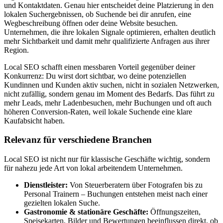
und Kontaktdaten. Genau hier entscheidet deine Platzierung in den
lokalen Suchergebnissen, ob Suchende bei dir anrufen, eine
Wegbeschreibung öffnen oder deine Website besuchen.
Unternehmen, die ihre lokalen Signale optimieren, erhalten deutlich
mehr Sichtbarkeit und damit mehr qualifizierte Anfragen aus ihrer
Region.
Local SEO schafft einen messbaren Vorteil gegenüber deiner
Konkurrenz: Du wirst dort sichtbar, wo deine potenziellen
Kundinnen und Kunden aktiv suchen, nicht in sozialen Netzwerken,
nicht zufällig, sondern genau im Moment des Bedarfs. Das führt zu
mehr Leads, mehr Ladenbesuchen, mehr Buchungen und oft auch
höheren Conversion-Raten, weil lokale Suchende eine klare
Kaufabsicht haben.
Relevanz für verschiedene Branchen
Local SEO ist nicht nur für klassische Geschäfte wichtig, sondern
für nahezu jede Art von lokal arbeitendem Unternehmen.
Dienstleister:
Von Steuerberatern über Fotografen bis zu
Personal Trainern – Buchungen entstehen meist nach einer
gezielten lokalen Suche.
Gastronomie & stationäre Geschäfte:
Öffnungszeiten,
Speisekarten, Bilder und Bewertungen beeinflussen direkt, ob