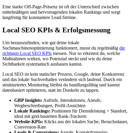
Eine starke Off-Page-Präsenz ist oft der Unterschied zwischen
mittelmäßigen und hervorragenden lokalen Rankings und sorgt
langfristig für konstantere Lead-Ströme.
Local SEO KPIs & Erfolgsmessung
Um herauszufinden, wie gut deine lokale
Suchmaschinenoptimierung funktioniert, musst du regelmäßig
die
richtigen Local SEO KPIs
messen. Nur so erkennst du, welche
Maßnahmen wirken, wo Potenzial steckt und wie du deine
Sichtbarkeit systematisch ausbauen kannst.
Local SEO ist kein statischer Prozess, Google, deine Konkurrenz
und das lokale Suchverhalten verändern sich laufend. Durch ein
strukturiertes Monitoring bleibst du handlungsfähig und kannst
datenbasiert optimieren, statt im Dunkeln zu tappen.
GBP Insights:
Aufrufe, Interaktionen, Anrufe,
Wegbeschreibungen, Profil-Ansichten
Lokale Rankings:
Positionen für Dienstleistung + Standort,
ideal mit grid-basierten Rank-Trackern
Website-KPIs:
Klicks aus der lokalen Suche, Besuchsdauer,
Conversion-Rate
Leads & Conversions:
Anrufe, Kontaktformular-