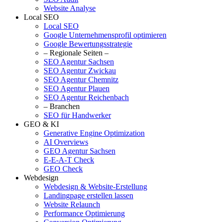
Website Analyse
Local SEO
Local SEO
Google Unternehmensprofil optimieren
Google Bewertungsstrategie
– Regionale Seiten –
SEO Agentur Sachsen
SEO Agentur Zwickau
SEO Agentur Chemnitz
SEO Agentur Plauen
SEO Agentur Reichenbach
– Branchen
SEO für Handwerker
GEO & KI
Generative Engine Optimization
AI Overviews
GEO Agentur Sachsen
E-E-A-T Check
GEO Check
Webdesign
Webdesign & Website-Erstellung
Landingpage erstellen lassen
Website Relaunch
Performance Optimierung