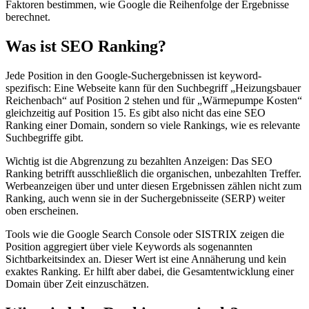
Faktoren bestimmen, wie Google die Reihenfolge der Ergebnisse
berechnet.
Was ist SEO Ranking?
Jede Position in den Google-Suchergebnissen ist keyword-
spezifisch: Eine Webseite kann für den Suchbegriff „Heizungsbauer
Reichenbach“ auf Position 2 stehen und für „Wärmepumpe Kosten“
gleichzeitig auf Position 15. Es gibt also nicht das eine SEO
Ranking einer Domain, sondern so viele Rankings, wie es relevante
Suchbegriffe gibt.
Wichtig ist die Abgrenzung zu bezahlten Anzeigen: Das SEO
Ranking betrifft ausschließlich die organischen, unbezahlten Treffer.
Werbeanzeigen über und unter diesen Ergebnissen zählen nicht zum
Ranking, auch wenn sie in der Suchergebnisseite (SERP) weiter
oben erscheinen.
Tools wie die Google Search Console oder SISTRIX zeigen die
Position aggregiert über viele Keywords als sogenannten
Sichtbarkeitsindex an. Dieser Wert ist eine Annäherung und kein
exaktes Ranking. Er hilft aber dabei, die Gesamtentwicklung einer
Domain über Zeit einzuschätzen.