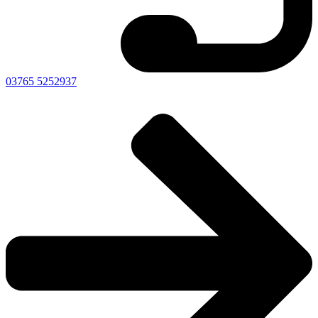
03765 5252937