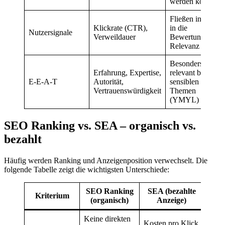
werden können
Fließen indirekt
Klickrate (CTR),
in die
Nutzersignale
Verweildauer
Bewertung der
Relevanz ein
Besonders
Erfahrung, Expertise,
relevant bei
E-E-A-T
Autorität,
sensiblen
Vertrauenswürdigkeit
Themen
(YMYL)
SEO Ranking vs. SEA – organisch vs.
bezahlt
Häufig werden Ranking und Anzeigenposition verwechselt. Die
folgende Tabelle zeigt die wichtigsten Unterschiede:
SEO Ranking
SEA (bezahlte
Kriterium
(organisch)
Anzeige)
Keine direkten
Kosten pro Klick