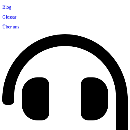
Blog
Glossar
Über uns