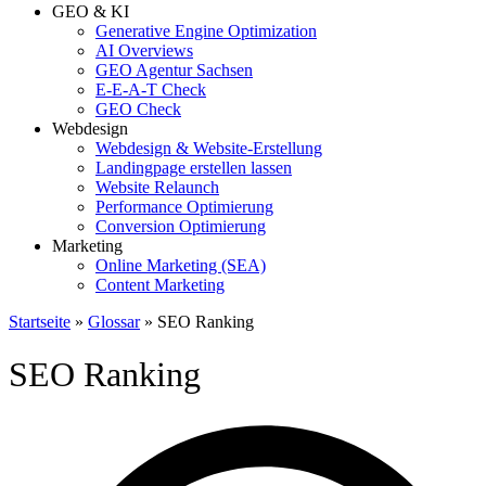
GEO & KI
Generative Engine Optimization
AI Overviews
GEO Agentur Sachsen
E-E-A-T Check
GEO Check
Webdesign
Webdesign & Website-Erstellung
Landingpage erstellen lassen
Website Relaunch
Performance Optimierung
Conversion Optimierung
Marketing
Online Marketing (SEA)
Content Marketing
Startseite
»
Glossar
»
SEO Ranking
SEO Ranking