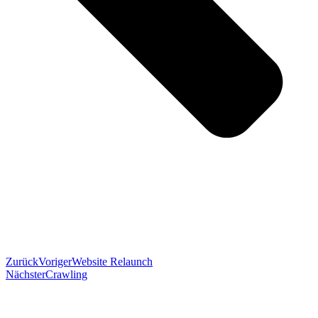
Zurück
Voriger
Website Relaunch
Nächster
Crawling