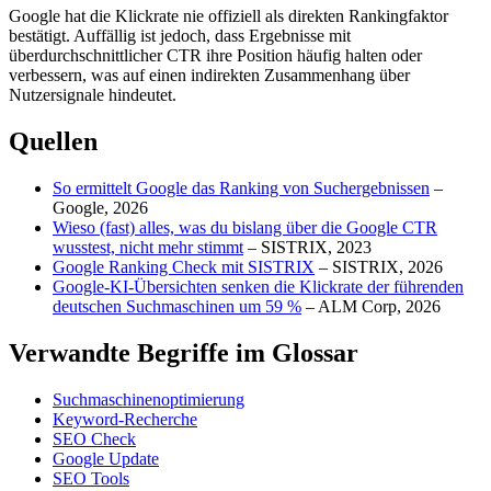
Google hat die Klickrate nie offiziell als direkten Rankingfaktor
bestätigt. Auffällig ist jedoch, dass Ergebnisse mit
überdurchschnittlicher CTR ihre Position häufig halten oder
verbessern, was auf einen indirekten Zusammenhang über
Nutzersignale hindeutet.
Quellen
So ermittelt Google das Ranking von Suchergebnissen
–
Google, 2026
Wieso (fast) alles, was du bislang über die Google CTR
wusstest, nicht mehr stimmt
– SISTRIX, 2023
Google Ranking Check mit SISTRIX
– SISTRIX, 2026
Google-KI-Übersichten senken die Klickrate der führenden
deutschen Suchmaschinen um 59 %
– ALM Corp, 2026
Verwandte Begriffe im Glossar
Suchmaschinenoptimierung
Keyword-Recherche
SEO Check
Google Update
SEO Tools