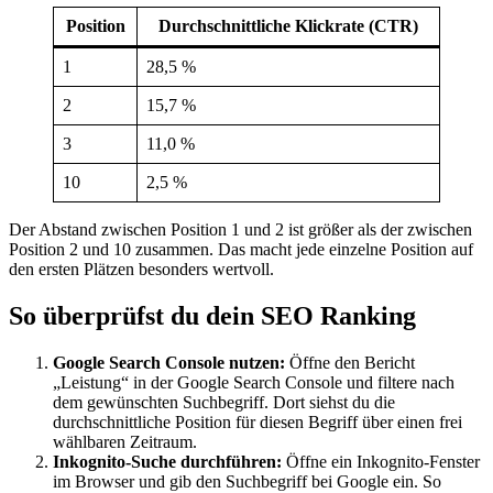
Position
Durchschnittliche Klickrate (CTR)
1
28,5 %
2
15,7 %
3
11,0 %
10
2,5 %
Der Abstand zwischen Position 1 und 2 ist größer als der zwischen
Position 2 und 10 zusammen. Das macht jede einzelne Position auf
den ersten Plätzen besonders wertvoll.
So überprüfst du dein SEO Ranking
Google Search Console nutzen:
Öffne den Bericht
„Leistung“ in der Google Search Console und filtere nach
dem gewünschten Suchbegriff. Dort siehst du die
durchschnittliche Position für diesen Begriff über einen frei
wählbaren Zeitraum.
Inkognito-Suche durchführen:
Öffne ein Inkognito-Fenster
im Browser und gib den Suchbegriff bei Google ein. So