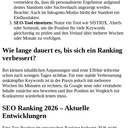
vermeidest du, dass dir personalisierte Ergebnisse aufgrund
deines Standorts oder Suchverlaufs angezeigt werden.
Beachte: Auch im Inkognito-Modus bleibt der Standort ein
Einflussfaktor.
SEO-Tool einsetzen:
Nutze ein Tool wie SISTRIX, Ahrefs
oder Semrush, um die Position für viele Keywords
gleichzeitig zu prüfen und den Verlauf über mehrere Wochen
oder Monate zu verfolgen.
Wie lange dauert es, bis sich ein Ranking
verbessert?
Bei kleinen inhaltlichen Anpassungen sind erste Effekte teilweise
schon nach wenigen Tagen sichtbar. Für eine stabile Verbesserung
umkämpfter Keywords ist in der Praxis jedoch mit mehreren
Wochen bis Monaten zu rechnen, da Google neue oder veränderte
Inhalte zunächst neu bewerten und ihre Position im Vergleich zur
Konkurrenz wiederholt testen muss.
SEO Ranking 2026 – Aktuelle
Entwicklungen
Eine Top-Position im organischen Ranking bedeutet 2026 nicht