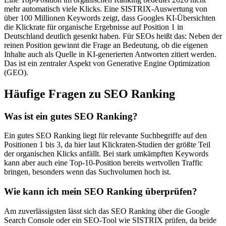
mehr automatisch viele Klicks. Eine SISTRIX-Auswertung von
über 100 Millionen Keywords zeigt, dass Googles KI-Übersichten
die Klickrate für organische Ergebnisse auf Position 1 in
Deutschland deutlich gesenkt haben. Für SEOs heißt das: Neben der
reinen Position gewinnt die Frage an Bedeutung, ob die eigenen
Inhalte auch als Quelle in KI-generierten Antworten zitiert werden.
Das ist ein zentraler Aspekt von Generative Engine Optimization
(GEO).
Häufige Fragen zu SEO Ranking
Was ist ein gutes SEO Ranking?
Ein gutes SEO Ranking liegt für relevante Suchbegriffe auf den
Positionen 1 bis 3, da hier laut Klickraten-Studien der größte Teil
der organischen Klicks anfällt. Bei stark umkämpften Keywords
kann aber auch eine Top-10-Position bereits wertvollen Traffic
bringen, besonders wenn das Suchvolumen hoch ist.
Wie kann ich mein SEO Ranking überprüfen?
Am zuverlässigsten lässt sich das SEO Ranking über die Google
Search Console oder ein SEO-Tool wie SISTRIX prüfen, da beide