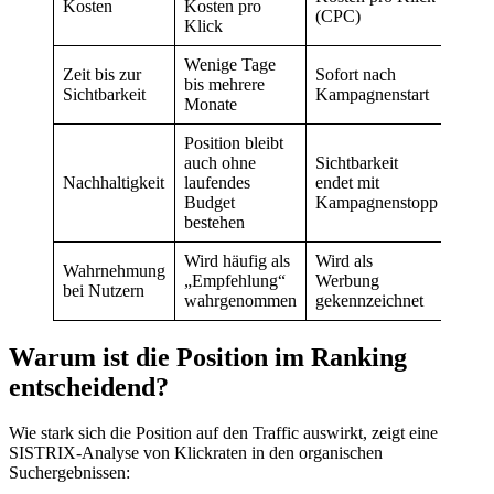
Kosten
Kosten pro
(CPC)
Klick
Wenige Tage
Zeit bis zur
Sofort nach
bis mehrere
Sichtbarkeit
Kampagnenstart
Monate
Position bleibt
auch ohne
Sichtbarkeit
Nachhaltigkeit
laufendes
endet mit
Budget
Kampagnenstopp
bestehen
Wird häufig als
Wird als
Wahrnehmung
„Empfehlung“
Werbung
bei Nutzern
wahrgenommen
gekennzeichnet
Warum ist die Position im Ranking
entscheidend?
Wie stark sich die Position auf den Traffic auswirkt, zeigt eine
SISTRIX-Analyse von Klickraten in den organischen
Suchergebnissen: