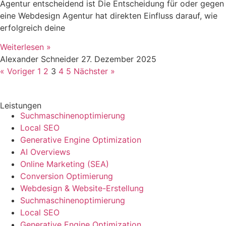
Agentur entscheidend ist Die Entscheidung für oder gegen
eine Webdesign Agentur hat direkten Einfluss darauf, wie
erfolgreich deine
Weiterlesen »
Alexander Schneider
27. Dezember 2025
« Voriger
1
2
3
4
5
Nächster »
Leistungen
Suchmaschinenoptimierung
Local SEO
Generative Engine Optimization
AI Overviews
Online Marketing (SEA)
Conversion Optimierung
Webdesign & Website-Erstellung
Suchmaschinenoptimierung
Local SEO
Generative Engine Optimization