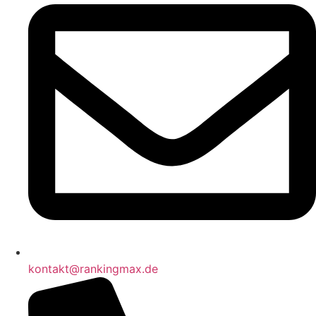
kontakt@rankingmax.de