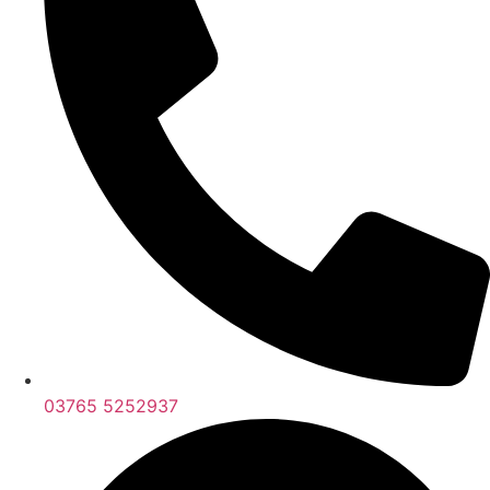
03765 5252937