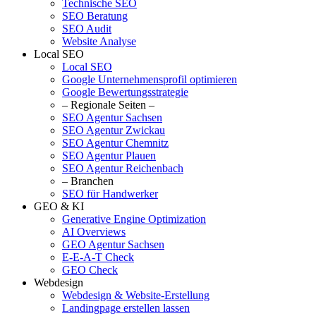
Technische SEO
SEO Beratung
SEO Audit
Website Analyse
Local SEO
Local SEO
Google Unternehmensprofil optimieren
Google Bewertungsstrategie
– Regionale Seiten –
SEO Agentur Sachsen
SEO Agentur Zwickau
SEO Agentur Chemnitz
SEO Agentur Plauen
SEO Agentur Reichenbach
– Branchen
SEO für Handwerker
GEO & KI
Generative Engine Optimization
AI Overviews
GEO Agentur Sachsen
E-E-A-T Check
GEO Check
Webdesign
Webdesign & Website-Erstellung
Landingpage erstellen lassen