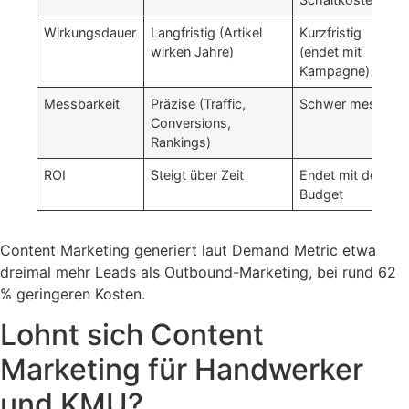
Wirkungsdauer
Langfristig (Artikel
Kurzfristig
wirken Jahre)
(endet mit
Kampagne)
Messbarkeit
Präzise (Traffic,
Schwer messbar
Conversions,
Rankings)
ROI
Steigt über Zeit
Endet mit dem
Budget
Content Marketing generiert laut Demand Metric etwa
dreimal mehr Leads als Outbound-Marketing, bei rund 62
% geringeren Kosten.
Lohnt sich Content
Marketing für Handwerker
und KMU?