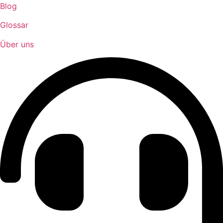
Blog
Glossar
Über uns