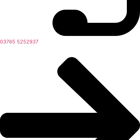
03765 5252937