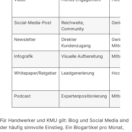
Social-Media-Post
Reichweite,
Gering
Community
Newsletter
Direkter
Gering–
Kundenzugang
Mittel
Infografik
Visuelle Aufbereitung
Mittel
Whitepaper/Ratgeber
Leadgenerierung
Hoch
Podcast
Expertenpositionierung
Mittel
Für Handwerker und KMU gilt: Blog und Social Media sind
der häufig sinnvolle Einstieg. Ein Blogartikel pro Monat,